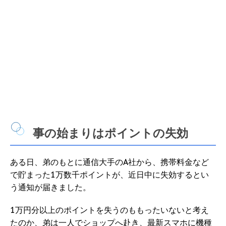
事の始まりはポイントの失効
ある日、弟のもとに通信大手のA社から、携帯料金など
で貯まった1万数千ポイントが、近日中に失効するとい
う通知が届きました。
1万円分以上のポイントを失うのももったいないと考え
たのか、弟は一人でショップへ赴き、最新スマホに機種