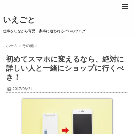
いえごと
仕事をしながら育児・家事に追われるパパのブログ
ホーム
>
その他
>
初めてスマホに変えるなら、絶対に
詳しい人と一緒にショップに行くべ
き！
2017/06/21