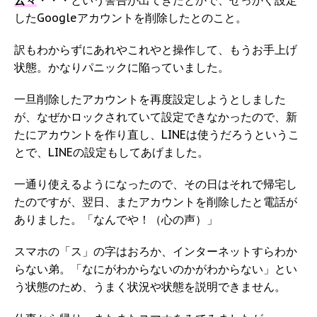
云々
・・・という警告が出てきたとかで、せっかく設定
したGoogleアカウントを削除したとのこと。
訳もわからずにあれやこれやと操作して、もうお手上げ
状態。かなりパニックに陥っていました。
一旦削除したアカウントを再度設定しようとしました
が、なぜかロックされていて設定できなかったので、新
たにアカウントを作り直し、LINEは使うだろうというこ
とで、LINEの設定もしてあげました。
一通り使えるようになったので、その日はそれで帰宅し
たのですが、翌日、またアカウントを削除したと電話が
ありました。「なんでや！（心の声）」
スマホの「ス」の字はおろか、インターネットすらわか
らない弟。「なにがわからないのかがわからない」とい
う状態のため、うまく状況や状態を説明できません。