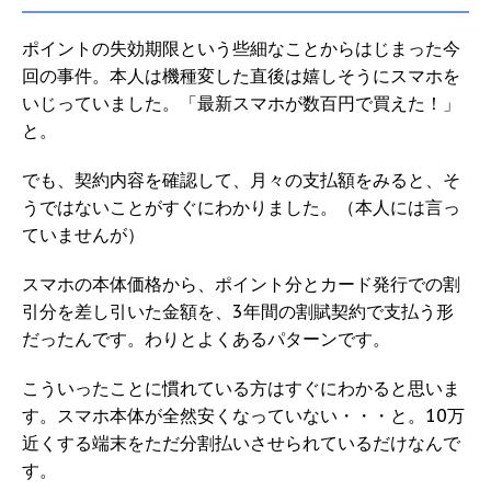
ポイントの失効期限という些細なことからはじまった今
回の事件。本人は機種変した直後は嬉しそうにスマホを
いじっていました。「最新スマホが数百円で買えた！」
と。
でも、契約内容を確認して、月々の支払額をみると、そ
うではないことがすぐにわかりました。（本人には言っ
ていませんが）
スマホの本体価格から、ポイント分とカード発行での割
引分を差し引いた金額を、3年間の割賦契約で支払う形
だったんです。わりとよくあるパターンです。
こういったことに慣れている方はすぐにわかると思いま
す。スマホ本体が全然安くなっていない・・・と。10万
近くする端末をただ分割払いさせられているだけなんで
す。