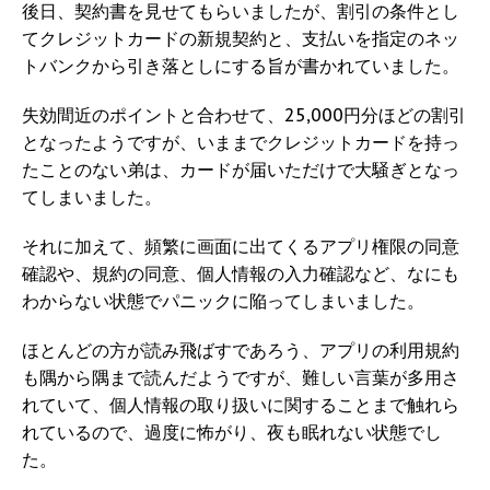
後日、契約書を見せてもらいましたが、割引の条件とし
てクレジットカードの新規契約と、支払いを指定のネッ
トバンクから引き落としにする旨が書かれていました。
失効間近のポイントと合わせて、25,000円分ほどの割引
となったようですが、いままでクレジットカードを持っ
たことのない弟は、カードが届いただけで大騒ぎとなっ
てしまいました。
それに加えて、頻繁に画面に出てくるアプリ権限の同意
確認や、規約の同意、個人情報の入力確認など、なにも
わからない状態でパニックに陥ってしまいました。
ほとんどの方が読み飛ばすであろう、アプリの利用規約
も隅から隅まで読んだようですが、難しい言葉が多用さ
れていて、個人情報の取り扱いに関することまで触れら
れているので、過度に怖がり、夜も眠れない状態でし
た。