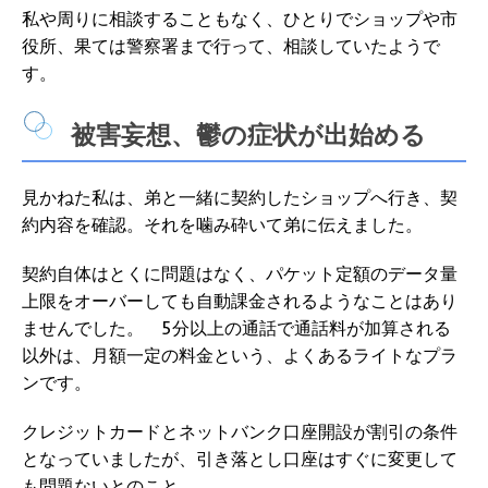
私や周りに相談することもなく、ひとりでショップや市
役所、果ては警察署まで行って、相談していたようで
す。
被害妄想、鬱の症状が出始める
見かねた私は、弟と一緒に契約したショップへ行き、契
約内容を確認。それを噛み砕いて弟に伝えました。
契約自体はとくに問題はなく、パケット定額のデータ量
上限をオーバーしても自動課金されるようなことはあり
ませんでした。 5分以上の通話で通話料が加算される
以外は、月額一定の料金という、よくあるライトなプラ
ンです。
クレジットカードとネットバンク口座開設が割引の条件
となっていましたが、引き落とし口座はすぐに変更して
も問題ないとのこと。