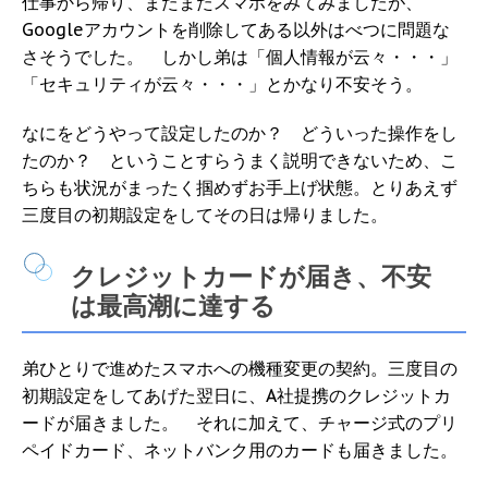
仕事から帰り、またまたスマホをみてみましたが、
Googleアカウントを削除してある以外はべつに問題な
さそうでした。 しかし弟は「個人情報が云々・・・」
「セキュリティが云々・・・」とかなり不安そう。
なにをどうやって設定したのか？ どういった操作をし
たのか？ ということすらうまく説明できないため、こ
ちらも状況がまったく掴めずお手上げ状態。とりあえず
三度目の初期設定をしてその日は帰りました。
クレジットカードが届き、不安
は最高潮に達する
弟ひとりで進めたスマホへの機種変更の契約。三度目の
初期設定をしてあげた翌日に、A社提携のクレジットカ
ードが届きました。 それに加えて、チャージ式のプリ
ペイドカード、ネットバンク用のカードも届きました。