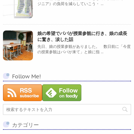
ジニア）の負荷を減らしていこう・ ...
娘の希望でパパが授業参観に行き、娘の成長
に驚き、涙した話
先日、娘の授業参観がありました。 数日前に「今度
の授業参観はパパが来て」と娘に指 ...
Follow Me!
カテゴリー