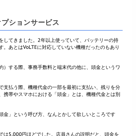
オプションサービス
をしてきました。2年以上使っていて、バッテリーの持
。あとはVoLTEに対応していない機種だったのもあり
約）する際、事務手数料と端末代の他に、頭金というワ
で支払う際、機種代金の一部を最初に支払い、残りを分
、携帯やスマホにおける「頭金」とは、機種代金とは別
頭金」という呼び方、なんとかして欲しいところです
は5,000円ほどでした。店員さんの説明だと、頭金を