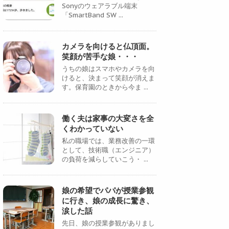
Sonyのウェアラブル端末
「SmartBand SW ...
カメラを向けると仏頂面。
笑顔が苦手な娘・・・
うちの娘はスマホやカメラを向
けると、決まって笑顔が消えま
す。保育園のときから今ま ...
働く夫は家事の大変さを全
くわかっていない
私の職場では、業務改善の一環
として、技術職（エンジニア）
の負荷を減らしていこう・ ...
娘の希望でパパが授業参観
に行き、娘の成長に驚き、
涙した話
先日、娘の授業参観がありまし