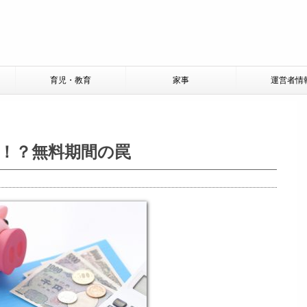
育児・教育
家事
運営者情
！？無料期間の罠