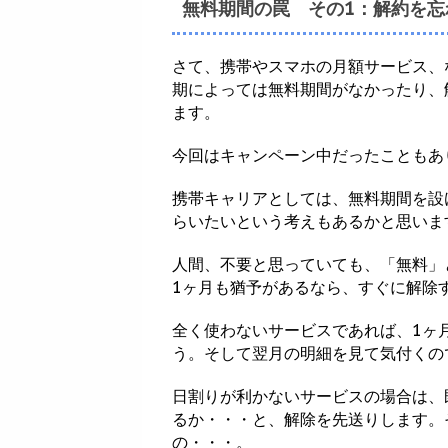
無料期間の罠 その1：解約を忘
さて、携帯やスマホの月額サービス、
期によっては無料期間がなかったり、
ます。
今回はキャンペーン中だったこともあ
携帯キャリアとしては、無料期間を設
らいたいという考えもあるかと思いま
人間、不要と思っていても、「無料」
1ヶ月も猶予があるなら、すぐに解除
全く使わないサービスであれば、1ヶ
う。そして翌月の明細を見て気付くの
日割りが利かないサービスの場合は、
るか・・・と、解除を先送りします。
の・・・。