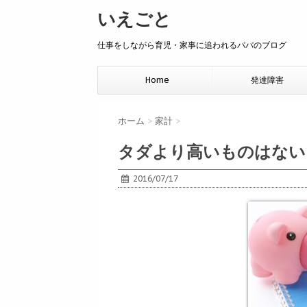
いえごと
仕事をしながら育児・家事に追われるパパのブログ
Home
発達障害
ホーム
>
家計
>
タダより高いものはない
2016/07/17