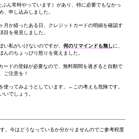
たぶん常時やっています）があり、特に必要でもなかっ
め、申し込みしました。
ヶ月か経ったある日、クレジットカードの明細を確認す
項目を発見しました。
ぽい私がいけないのですが、
何のリマインドも無し
に、
ほんのちょっぴり怒りを覚えました。
トカードの登録が必要なので、無料期間を過ぎると自動で
。ご注意を！
を使ってみようとしています。←この考えも危険です。
いいでしょう。
ます。今はどうなっているか分かりませんのでご参考程度