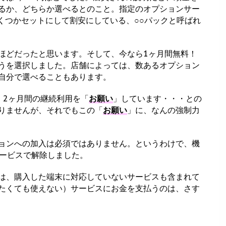
るか、どちらか選べるとのこと。指定のオプションサー
くつかセットにして割安にしている、○○パックと呼ばれ
0円ほどだったと思います。そして、今なら1ヶ月間無料！
うを選択しました。店舗によっては、数あるオプション
自分で選べることもあります。
、2ヶ月間の継続利用を「
お願い
」しています・・・との
りませんが、それでもこの「
お願い
」に、なんの強制力
ョンへの加入は必須ではありません。というわけで、機
サービスで解除しました。
は、購入した端末に対応していないサービスも含まれて
たくても使えない）サービスにお金を支払うのは、さす