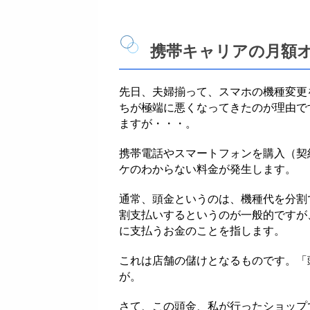
携帯キャリアの月額
先日、夫婦揃って、スマホの機種変更
ちが極端に悪くなってきたのが理由です
ますが・・・。
携帯電話やスマートフォンを購入（契
ケのわからない料金が発生します。
通常、頭金というのは、機種代を分割
割支払いするというのが一般的ですが
に支払うお金のことを指します。
これは店舗の儲けとなるものです。「
が。
さて、この頭金、私が行ったショップで