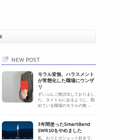
報
NEW POST
モラル皆無、ハラスメント
が常態化した職場にウンザ
リ
ずいぶんご無沙汰しておりまし
た。タイトルにあるように、勤
めている職場のモラルの無 ...
3年間使ったSmartBand
SWR10をやめました
私、わりとガジェット好きで、